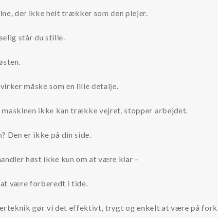
ne, der ikke helt trækker som den plejer.
elig står du stille.
østen.
r virker måske som en lille detalje.
 maskinen ikke kan trække vejret, stopper arbejdet.
? Den er ikke på din side.
andler høst ikke kun om at være klar –
t være forberedt i tide.
erteknik gør vi det effektivt, trygt og enkelt at være på fork