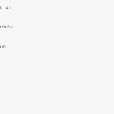
t – der
fektive
set