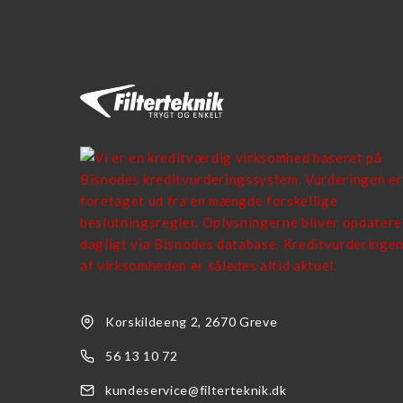
Korskildeeng 2, 2670 Greve
56 13 10 72
kundeservice@filterteknik.dk