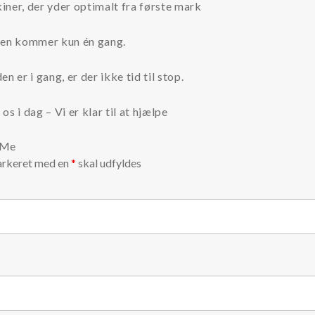
ner, der yder optimalt fra første mark
ten kommer kun én gang.
en er i gang, er der ikke tid til stop.
os i dag – Vi er klar til at hjælpe
 Me
arkeret med en
*
skal udfyldes