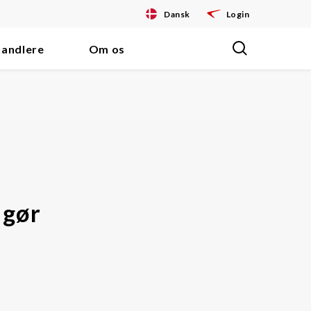
Dansk
Login
handlere
Om os
 gør