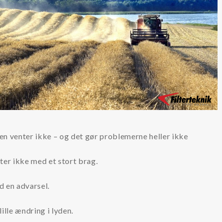
n venter ikke – og det gør problemerne heller ikke
ter ikke med et stort brag.
d en advarsel.
lille ændring i lyden.