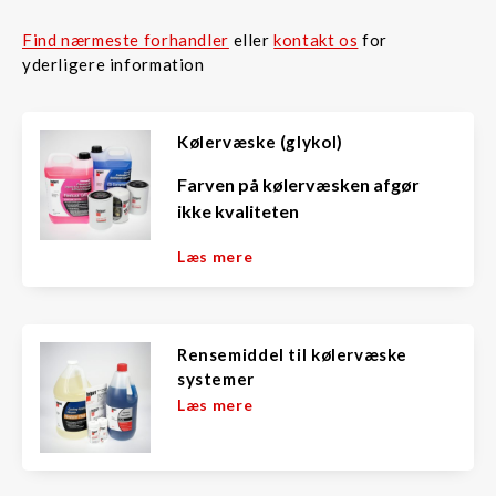
Find nærmeste forhandler
eller
kontakt os
for
yderligere information
Kølervæske (glykol)
Farven på kølervæsken afgør
ikke kvaliteten
Læs mere
Rensemiddel til kølervæske
systemer
Læs mere