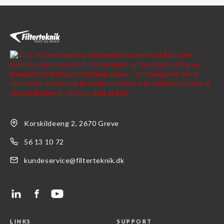
Korskildeeng 2, 2670 Greve
56 13 10 72
kundeservice@filterteknik.dk
LINKS
SUPPORT