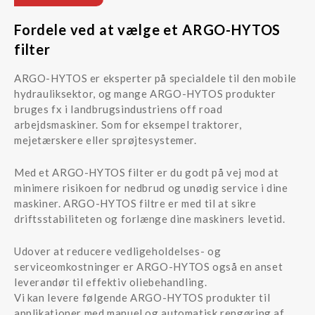
Fordele ved at vælge et ARGO-HYTOS
filter
ARGO-HYTOS er eksperter på specialdele til den mobile
hydrauliksektor, og mange ARGO-HYTOS produkter
bruges fx i landbrugsindustriens off road
arbejdsmaskiner. Som for eksempel traktorer,
mejetærskere eller sprøjtesystemer.
Med et ARGO-HYTOS filter er du godt på vej mod at
minimere risikoen for nedbrud og unødig service i dine
maskiner. ARGO-HYTOS filtre er med til at sikre
driftsstabiliteten og forlænge dine maskiners levetid.
Udover at reducere vedligeholdelses- og
serviceomkostninger er ARGO-HYTOS også en anset
leverandør til effektiv oliebehandling.
Vi kan levere følgende ARGO-HYTOS produkter til
applikationer med manuel og automatisk rengøring af