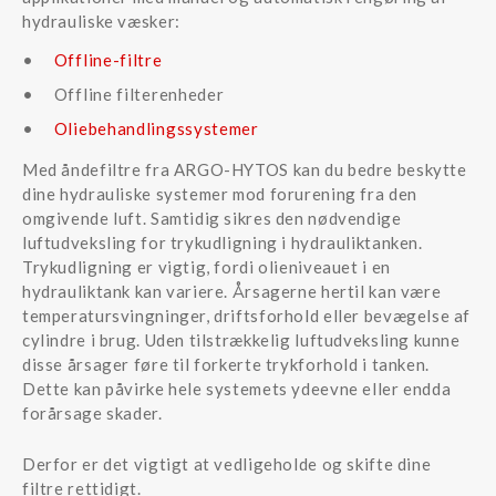
hydrauliske væsker:
Offline-filtre
Offline filterenheder
Oliebehandlingssystemer
Med åndefiltre fra ARGO-HYTOS kan du bedre beskytte
dine hydrauliske systemer mod forurening fra den
omgivende luft. Samtidig sikres den nødvendige
luftudveksling for trykudligning i hydrauliktanken.
Trykudligning er vigtig, fordi olieniveauet i en
hydrauliktank kan variere. Årsagerne hertil kan være
temperatursvingninger, driftsforhold eller bevægelse af
cylindre i brug. Uden tilstrækkelig luftudveksling kunne
disse årsager føre til forkerte trykforhold i tanken.
Dette kan påvirke hele systemets ydeevne eller endda
forårsage skader.
Derfor er det vigtigt at vedligeholde og skifte dine
filtre rettidigt.