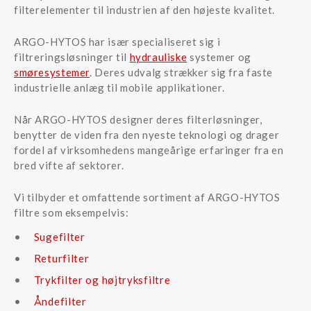
filterelementer til industrien af den højeste kvalitet.
ARGO-HYTOS har især specialiseret sig i
filtreringsløsninger til
hydrauliske
systemer og
smøresystemer
. Deres udvalg strækker sig fra faste
industrielle anlæg til mobile applikationer.
Når ARGO-HYTOS designer deres filterløsninger,
benytter de viden fra den nyeste teknologi og drager
fordel af virksomhedens mangeårige erfaringer fra en
bred vifte af sektorer.
Vi tilbyder et omfattende sortiment af ARGO-HYTOS
filtre som eksempelvis:
Sugefilter
Returfilter
Trykfilter og højtryksfiltre
Åndefilter