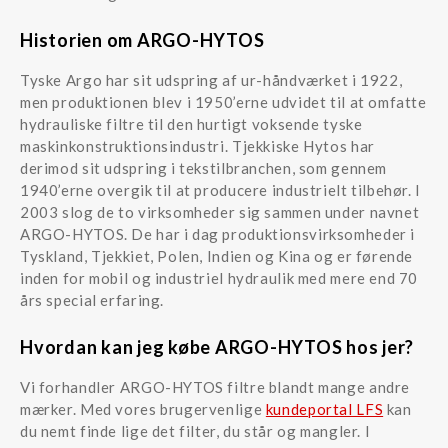
Historien om ARGO-HYTOS
Tyske Argo har sit udspring af ur-håndværket i 1922,
men produktionen blev i 1950’erne udvidet til at omfatte
hydrauliske filtre til den hurtigt voksende tyske
maskinkonstruktionsindustri. Tjekkiske Hytos har
derimod sit udspring i tekstilbranchen, som gennem
1940’erne overgik til at producere industrielt tilbehør. I
2003 slog de to virksomheder sig sammen under navnet
ARGO-HYTOS. De har i dag produktionsvirksomheder i
Tyskland, Tjekkiet, Polen, Indien og Kina og er førende
inden for mobil og industriel hydraulik med mere end 70
års special erfaring.
Hvordan kan jeg købe ARGO-HYTOS hos jer?
Vi forhandler ARGO-HYTOS filtre blandt mange andre
mærker. Med vores brugervenlige
kundeportal LFS
kan
du nemt finde lige det filter, du står og mangler. I