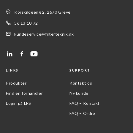
Korskildeeng 2, 2670 Greve
56 13 10 72
kundeservice@filterteknik.dk
LINKS
SUPPORT
Produkter
Kontakt os
Find en forhandler
Ny kunde
Login på LFS
FAQ – Kontakt
FAQ – Ordre