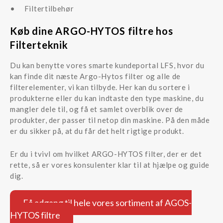
Filtertilbehør
Køb dine ARGO-HYTOS filtre hos
Filterteknik
Du kan benytte vores smarte kundeportal LFS, hvor du
kan finde dit næste Argo-Hytos filter og alle de
filterelementer, vi kan tilbyde. Her kan du sortere i
produkterne eller du kan indtaste den type maskine, du
mangler dele til, og få et samlet overblik over de
produkter, der passer til netop din maskine. På den måde
er du sikker på, at du får det helt rigtige produkt.
Er du i tvivl om hvilket ARGO-HYTOS filter, der er det
rette, så er vores konsulenter klar til at hjælpe og guide
dig.
Få adgang til hele vores sortiment af AGOS-
HYTOS filtre