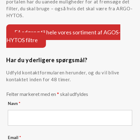
portalen har du uanede muligheder for at fremsøge det
filter, du skal bruge – også hvis det skal være fra ARGO-
HYTOS.
Få adgang til hele vores sortiment af AGOS-
HYTOS filtre
Har du yderligere spørgsmål?
Udfyld kontaktformularen herunder, og du vil blive
kontaktet inden for 48 timer.
Felter markeret med en
*
skal udfyldes
Navn
*
Email
*