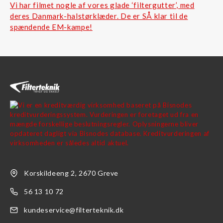
Vi har filmet nogle af vores glade ‘filtergutter’, med
deres Danmark-halstørklæder. De er SÅ klar til de
spændende EM-kampe!
Korskildeeng 2, 2670 Greve
56 13 10 72
kundeservice@filterteknik.dk