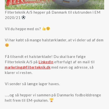
Filterteknik A/S hepper på Danmark til slutrunden i EM
2020/21
Vil du heppe med os?
Vi har købt så mange halstørklæder, at vi deler ud af dem
Få tilsendt et halstørklade! Du skal bare følge
Filterteknik A/S på
LinkedIn
efterfulgt af en mail til
marketing@filterteknik.dk
med navn og adresse, så
klarer vi resten.
Vi sender så længe lager haves.
…..og så hepper vi sammen på Danmarks fodbolddrenge
helt frem til EM-pokalen.