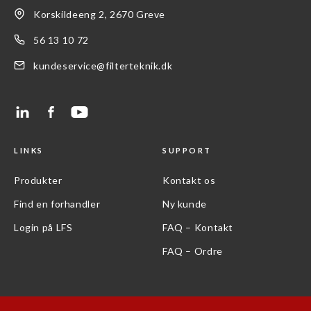
Korskildeeng 2, 2670 Greve
56 13 10 72
kundeservice@filterteknik.dk
LINKS
SUPPORT
Produkter
Kontakt os
Find en forhandler
Ny kunde
Login på LFS
FAQ – Kontakt
FAQ – Ordre