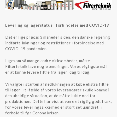
Levering og lagerstatus i forbindelse med COVID-19
Det er lige præcis 3 måneder siden, den danske regering
indførte lukninger og restriktioner i forbindelse med
COVID-19 pandemien.
Ligesom så mange andre virksomheder, måtte
Filterteknik lave nogle ændringer. Vores vigtigste mål,
er at kunne levere filtre fra lager; dag til dag.
Vi valgte i starten af nedlukningen at købe ekstra filtre
til lager; i tilfælde af vores leverandører skulle komme i
den uheldige situation, at de måtte lukke ned for
produktionen. Dette har vist at være et rigtig godt træk,
for vores leveringssikkerhed er stort set uændret, i
forhold til før Corona krisen.