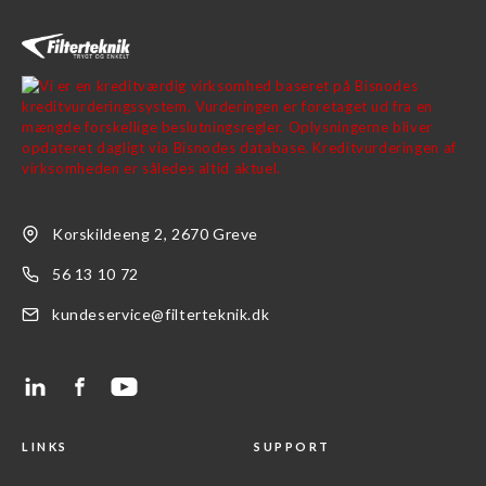
Korskildeeng 2, 2670 Greve
56 13 10 72
kundeservice@filterteknik.dk
LINKS
SUPPORT