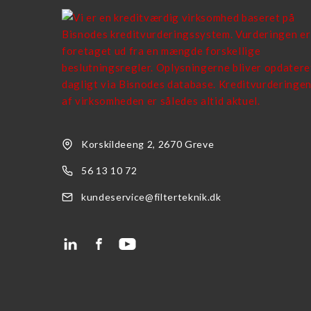
Korskildeeng 2, 2670 Greve
56 13 10 72
kundeservice@filterteknik.dk