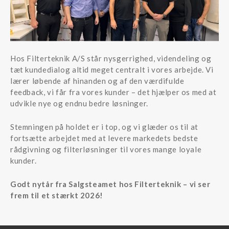
Hos Filterteknik A/S står nysgerrighed, videndeling og
tæt kundedialog altid meget centralt i vores arbejde. Vi
lærer løbende af hinanden og af den værdifulde
feedback, vi får fra vores kunder – det hjælper os med at
udvikle nye og endnu bedre løsninger.
Stemningen på holdet er i top, og vi glæder os til at
fortsætte arbejdet med at levere markedets bedste
rådgivning og filterløsninger til vores mange loyale
kunder.
Godt nytår fra Salgsteamet hos Filterteknik – vi ser
frem til et stærkt 2026!