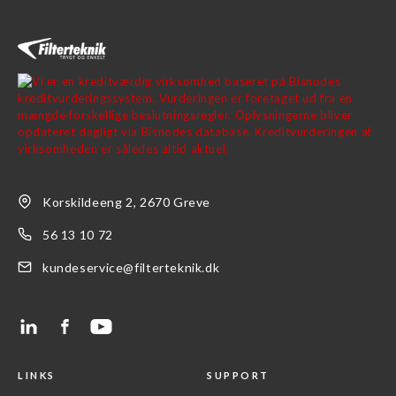
Korskildeeng 2, 2670 Greve
56 13 10 72
kundeservice@filterteknik.dk
LINKS
SUPPORT