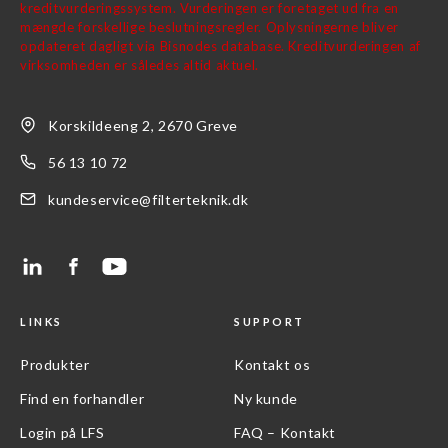
Korskildeeng 2, 2670 Greve
56 13 10 72
kundeservice@filterteknik.dk
LINKS
SUPPORT
Produkter
Kontakt os
Find en forhandler
Ny kunde
Login på LFS
FAQ – Kontakt