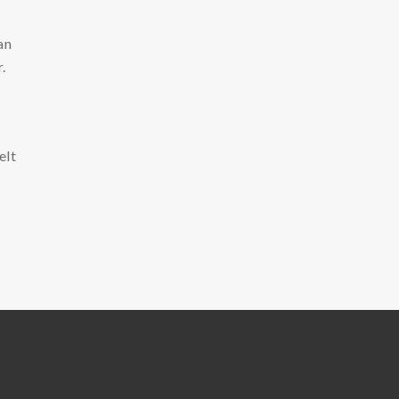
an
.
elt