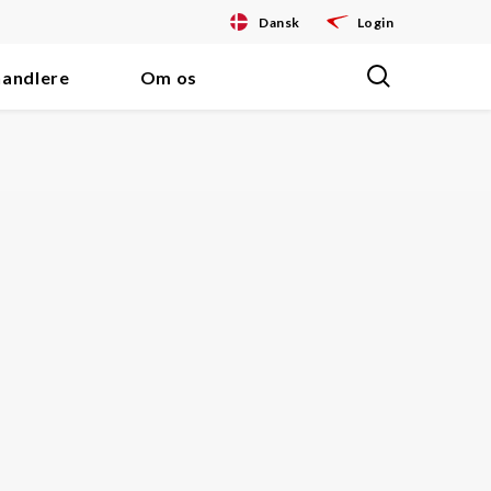
Dansk
Login
handlere
Om os